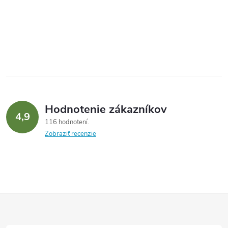
Hodnotenie zákazníkov
4,9
116 hodnotení
Zobraziť recenzie
Z