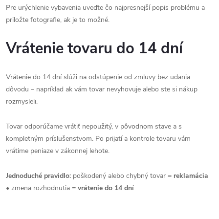
Pre urýchlenie vybavenia uveďte čo najpresnejší popis problému a
priložte fotografie, ak je to možné.
Vrátenie tovaru do 14 dní
Vrátenie do 14 dní slúži na odstúpenie od zmluvy bez udania
dôvodu – napríklad ak vám tovar nevyhovuje alebo ste si nákup
rozmysleli.
Tovar odporúčame vrátiť nepoužitý, v pôvodnom stave a s
kompletným príslušenstvom. Po prijatí a kontrole tovaru vám
vrátime peniaze v zákonnej lehote.
Jednoduché pravidlo:
poškodený alebo chybný tovar =
reklamácia
• zmena rozhodnutia =
vrátenie do 14 dní