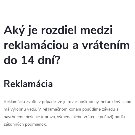
Aký je rozdiel medzi
reklamáciou a vrátením
do 14 dní?
Reklamácia
Reklamáciu zvoľte v prípade, že je tovar poškodený, nefunkčný alebo
má výrobnú vadu. V reklamačnom konaní posúdime závadu a
navrhneme riešenie (oprava, výmena alebo vrátenie peňazí) podľa
zákonných podmienok.