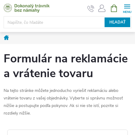
Prejsť
NÁKUPN
KOŠÍK
na
obsah
HĽADAŤ
Domov
Formulár na reklamácie
a vrátenie tovaru
Na tejto stránke môžete jednoducho vyriešiť reklamáciu alebo
vrátenie tovaru z vašej objednávky. Vyberte si správnu možnosť
nižšie a postupujte podľa pokynov. Ak si nie ste istí, pozrite si
rozdiely nižšie.