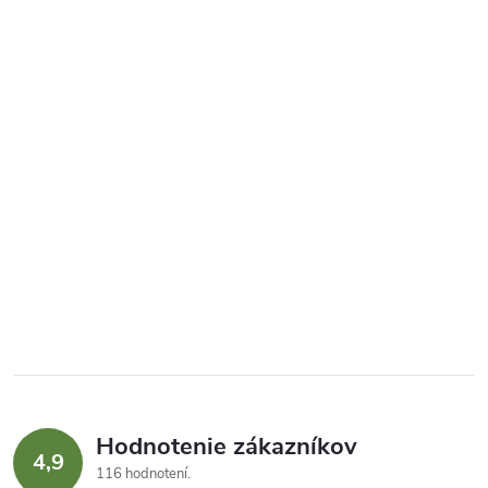
Hodnotenie zákazníkov
4,9
116 hodnotení