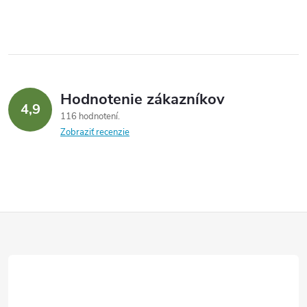
Hodnotenie zákazníkov
4,9
116 hodnotení
Zobraziť recenzie
Z
á
p