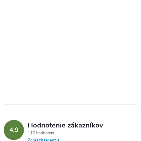
Hodnotenie zákazníkov
4,9
116 hodnotení
Zobraziť recenzie