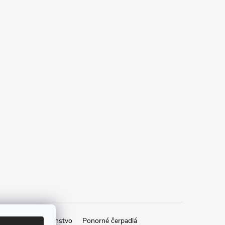
zostavy
Poradenstvo
Ponorné čerpadlá