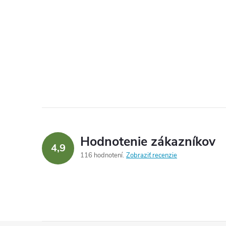
Hodnotenie zákazníkov
4,9
116 hodnotení
Zobraziť recenzie