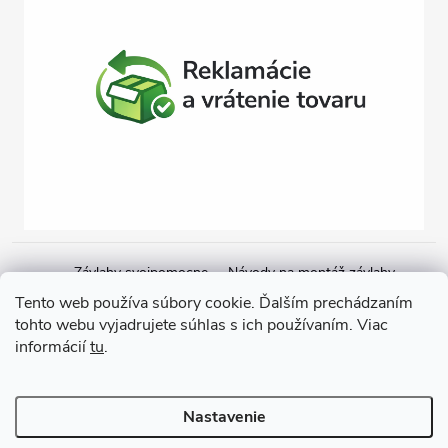
Závlahy svojpomocne
Návody na montáž závlahy
Cenová ponuka na závlahu
Blogové články
Čerpacie zostavy
Tento web používa súbory cookie. Ďalším prechádzaním
tohto webu vyjadrujete súhlas s ich používaním. Viac
Poradenstvo
Ponorné čerpadlá
informácií
tu
.
Copyright 2026
GARDEN STREET
. Všetky práva vyhradené.
Nastavenie
Vytvoril Shoptet