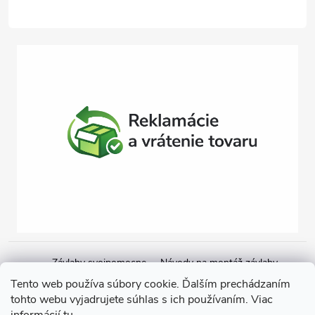
Závlahy svojpomocne
Návody na montáž závlahy
Cenová ponuka na závlahu
Blogové články
Čerpacie zostavy
Tento web používa súbory cookie. Ďalším prechádzaním
tohto webu vyjadrujete súhlas s ich používaním. Viac
Poradenstvo
Ponorné čerpadlá