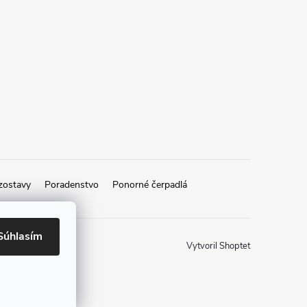
zostavy
Poradenstvo
Ponorné čerpadlá
Súhlasím
Vytvoril Shoptet