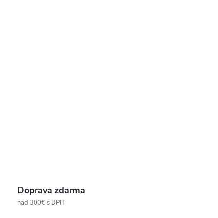
Doprava zdarma
nad 300€ s DPH