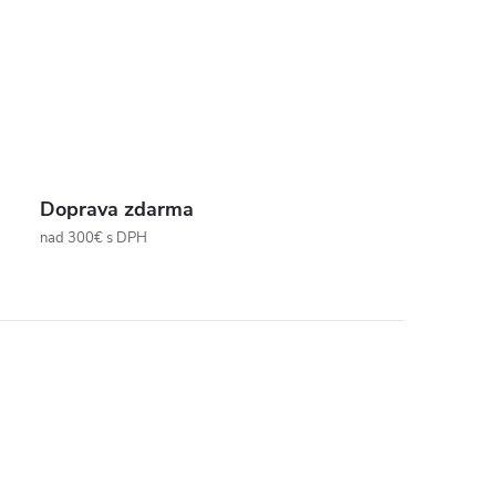
Doprava zdarma
nad 300€ s DPH