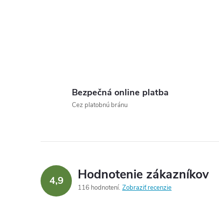
Bezpečná online platba
Cez platobnú bránu
Hodnotenie zákazníkov
4,9
116 hodnotení
Zobraziť recenzie