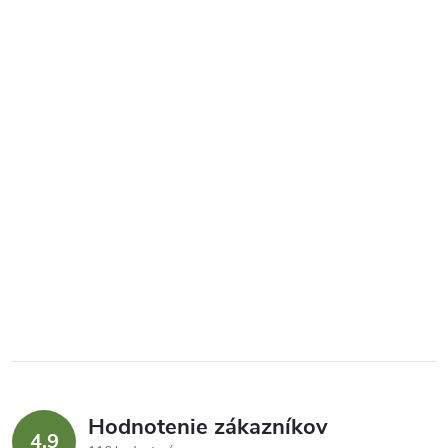
Hodnotenie zákazníkov
4,9