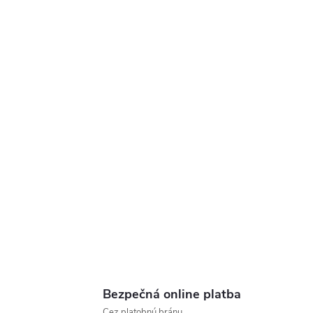
Bezpečná online platba
Cez platobnú bránu