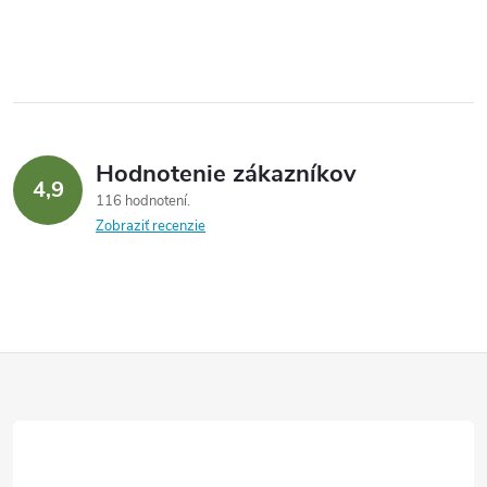
Hodnotenie zákazníkov
4,9
116 hodnotení
Zobraziť recenzie
Z
á
p