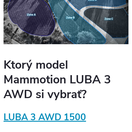
Ktorý model
Mammotion LUBA 3
AWD si vybrať?
LUBA 3 AWD 1500