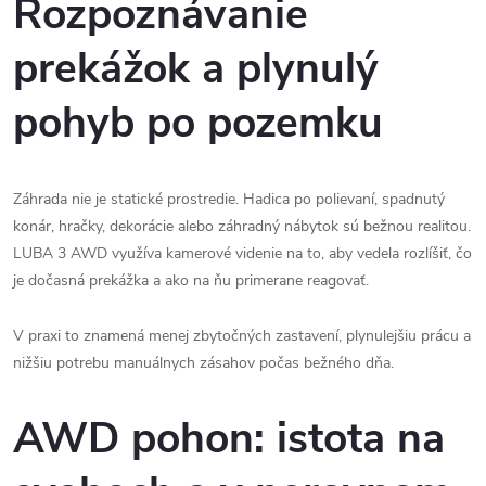
Rozpoznávanie
prekážok a plynulý
pohyb po pozemku
Záhrada nie je statické prostredie. Hadica po polievaní, spadnutý
konár, hračky, dekorácie alebo záhradný nábytok sú bežnou realitou.
LUBA 3 AWD využíva kamerové videnie na to, aby vedela rozlíšiť, čo
je dočasná prekážka a ako na ňu primerane reagovať.
V praxi to znamená menej zbytočných zastavení, plynulejšiu prácu a
nižšiu potrebu manuálnych zásahov počas bežného dňa.
AWD pohon: istota na