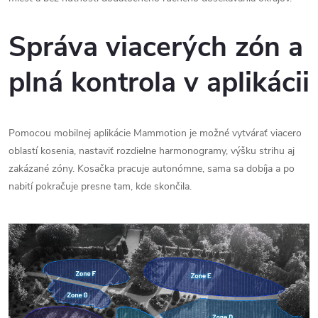
Správa viacerých zón a
plná kontrola v aplikácii
Pomocou mobilnej aplikácie Mammotion je možné vytvárať viacero
oblastí kosenia, nastaviť rozdielne harmonogramy, výšku strihu aj
zakázané zóny. Kosačka pracuje autonómne, sama sa dobíja a po
nabití pokračuje presne tam, kde skončila.