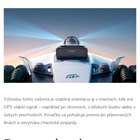
Výhodou tohto riešenia je stabilná orientácia aj v miestach, kde má
GPS slabší signál – napríklad pri stromoch, v blízkosti budov alebo v
úzkych prechodoch. Kosačka sa pohybuje presne po plánovaných
líniách a nevytvára chaotické prejazdy.