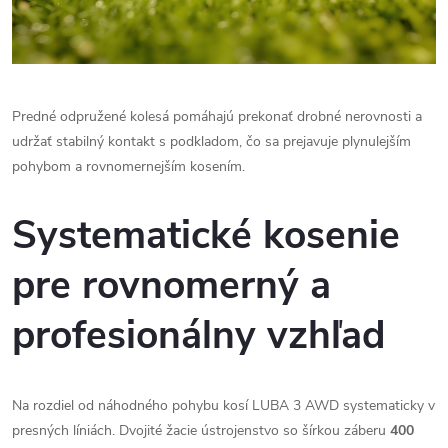
Predné odpružené kolesá pomáhajú prekonať drobné nerovnosti a
udržať stabilný kontakt s podkladom, čo sa prejavuje plynulejším
pohybom a rovnomernejším kosením.
Systematické kosenie
pre rovnomerný a
profesionálny vzhľad
Na rozdiel od náhodného pohybu kosí LUBA 3 AWD systematicky v
presných líniách. Dvojité žacie ústrojenstvo so šírkou záberu
400