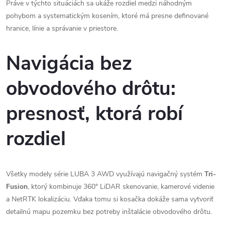
Práve v týchto situáciách sa ukáže rozdiel medzi náhodným
pohybom a systematickým kosením, ktoré má presne definované
hranice, línie a správanie v priestore.
Navigácia bez
obvodového drôtu:
presnosť, ktorá robí
rozdiel
Všetky modely série LUBA 3 AWD využívajú navigačný systém
Tri-
Fusion
, ktorý kombinuje 360° LiDAR skenovanie, kamerové videnie
a NetRTK lokalizáciu. Vďaka tomu si kosačka dokáže sama vytvoriť
detailnú mapu pozemku bez potreby inštalácie obvodového drôtu.