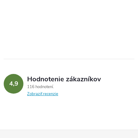
Hodnotenie zákazníkov
4,9
116 hodnotení
Zobraziť recenzie
Z