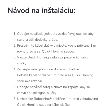
Návod na inštaláciu:
Odpojte napájaciu jednotku základňovej stanice, aby
ste prerušili dodávku prúdu.
Prestrihnite kábel slučky v mieste, kde je približne 1 m
rovno pred a za Quick Homing sadou.
Vložte Quick Homing sadu a pripojte ju ku káblu
slučky.
Zafixujte kábel pomocou dodaných kolíkov.
Položte kábel približne 1 m pred a za Quick Homing
sadu ako rezervu.
Odpojte napájací zdroj a znova ho zapojte, aby sa
znovu spustil signál slučky.
Umiestnite Robolinho® približne 1 m pred zabudovanú
Quick Homing sadu na kábel slučky.