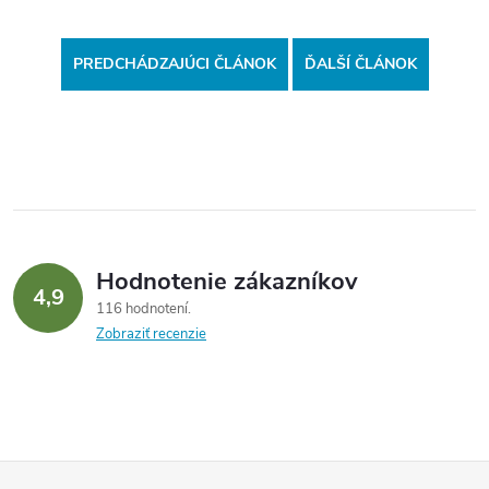
PREDCHÁDZAJÚCI ČLÁNOK
ĎALŠÍ ČLÁNOK
Hodnotenie zákazníkov
4,9
116 hodnotení
Zobraziť recenzie
Z